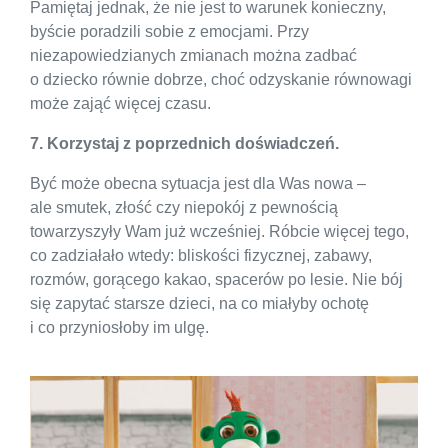
Pamiętaj jednak, że nie jest to warunek konieczny,
byście poradzili sobie z emocjami. Przy
niezapowiedzianych zmianach można zadbać
o dziecko równie dobrze, choć odzyskanie równowagi
może zająć więcej czasu.
7. Korzystaj z poprzednich doświadczeń.
Być może obecna sytuacja jest dla Was nowa –
ale smutek, złość czy niepokój z pewnością
towarzyszyły Wam już wcześniej. Róbcie więcej tego,
co zadziałało wtedy: bliskości fizycznej, zabawy,
rozmów, gorącego kakao, spacerów po lesie. Nie bój
się zapytać starsze dzieci, na co miałyby ochotę
i co przyniosłoby im ulgę.