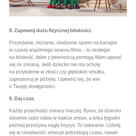
8. Zapewnij dużo fizycznej bliskości.
Przytulanie, mizianie, siedzenie razem na kanapie
w czasie wspólnego seansu filmu – to strategie
na bliskość, które z pewnością pomogą Wam uporać
się ze zmianą. Jeśli dziecko nie ma ochoty
na przytulenie w złości czy głębokim smutku,
zaproponuj je później. Upewnij się, że wie
o Twojej dostępności.
9. Daj czas.
Każdy przechodzi zmiany inaczej. Bywa, że dziecko
świetnie radzi sobie w trakcie zmian, a kilka tygodni
później przeżywa nagły kryzys. To naturalne. Uzbrój
się w cierpliwość: emocje potrzebują czasu, nawet