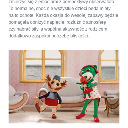
zmierzyć się z emocjami z perspektywy obserwatora.
To normalne, choć nie wszystkie dzieci będą miały
na to ochotę. Każda okazja do wesołej zabawy będzie
pomagała obniżyć napięcie, rozluźnić atmosferę
czy nabrać siły, a wspólna aktywność z rodzicem
dodatkowo zaspokoi potrzebę bliskości.