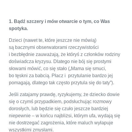
1. Bądź szczery i mów otwarcie o tym, co Was
spotyka.
Dzieci (nawet te, które jeszcze nie mówią)
są bacznymi obserwatorami rzeczywistości
i bezbłędnie zauważają, że któryś z członków rodziny
doświadcza kryzysu. Dlatego nie bój się prostymi
słowami mówić, co się stało („Mama się smuci,
bo tęskni za babcią. Płacz i przytulanie bardzo jej
pomagają, dlatego tak często przytula się do taty”).
Jeśli zatajamy prawdę, ryzykujemy, że dziecko dowie
się o czymś przypadkiem, podsłuchując rozmowy
dorosłych, lub będzie się czuło jeszcze bardziej
niepewnie – w końcu najbliżsi, którym ufa, wydają się
nie dostrzegać zagrożenia, które maluch wyłapuje
wszystkimi zmysłami.