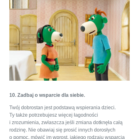
10. Zadbaj o wsparcie dla siebie.
Twój dobrostan jest podstawą wspierania dzieci.
Ty także potrzebujesz więcej łagodności
i zrozumienia, zwłaszcza jeśli zmiana dotknęła całą
rodzinę. Nie obawiaj się prosić innych dorosłych
o pomoc, mówić im wprost, jakiego rodzaju wsparcia