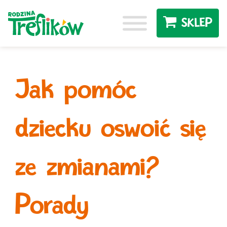
SKLEP
Jak pomóc
dziecku oswoić się
ze zmianami?
Porady