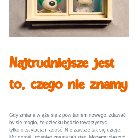
Najtrudniejsze jest
to, czego nie znamy
Gdy zmiana wiąże się z powitaniem nowego, zdawać
by się mogło, że dziecku będzie towarzyszyć
tylko ekscytacja i radość. Nie zawsze tak się dzieje.
My, dorośli, również znamy ten stan. Możemy cieszyć