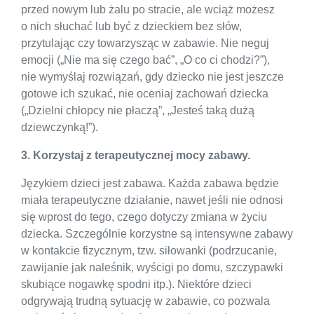
przed nowym lub żalu po stracie, ale wciąż możesz
o nich słuchać lub być z dzieckiem bez słów,
przytulając czy towarzysząc w zabawie. Nie neguj
emocji („Nie ma się czego bać”, „O co ci chodzi?”),
nie wymyślaj rozwiązań, gdy dziecko nie jest jeszcze
gotowe ich szukać, nie oceniaj zachowań dziecka
(„Dzielni chłopcy nie płaczą”, „Jesteś taką dużą
dziewczynką!”).
3. Korzystaj z terapeutycznej mocy zabawy.
Językiem dzieci jest zabawa. Każda zabawa będzie
miała terapeutyczne działanie, nawet jeśli nie odnosi
się wprost do tego, czego dotyczy zmiana w życiu
dziecka. Szczególnie korzystne są intensywne zabawy
w kontakcie fizycznym, tzw. siłowanki (podrzucanie,
zawijanie jak naleśnik, wyścigi po domu, szczypawki
skubiące nogawkę spodni itp.). Niektóre dzieci
odgrywają trudną sytuację w zabawie, co pozwala