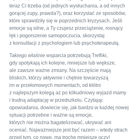
teraz Ci trzeba (od jednych wysłuchania, a od innych
gorącej zupy, prawda?), oraz korzystać ze sposobów,
które sprawdziły się w poprzednich kryzysach. Jeśli
emocje są silne, a Ty czujesz przeciążenie, rosnący
lęk i pogorszenie samopoczucia, skorzystaj
z konsultacji z psychologiem lub psychoterapeutą.
Takiego właśnie wsparcia potrzebują Trefliki,
gdy spotykają ich kolejne, mniejsze lub większe,
ale zawsze ważne zmiany. Na szczęście mają
bliskich, którzy aktywnie i chętnie towarzyszą
im w przełomowych momentach, od kłótni
z najlepszym kolegą aż po kilkudniowy wyjazd mamy
i trudną adaptację w przedszkolu. Czytając
opowiadania, dowiecie się, jak bardzo w każdej nowej
sytuacji potrzebne i ważne są emocje,
których nie można bagatelizować, ukrywać ani
oceniać. Najważniejsze jest być razem – wtedy strach
przed tym, co nowe, ma trochę mniejsze oczy!