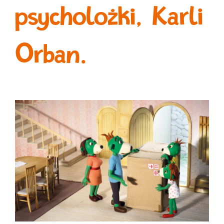
psycholożki, Karli
Orban.