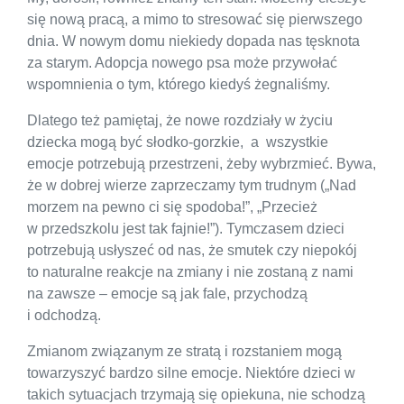
się nową pracą, a mimo to stresować się pierwszego
dnia. W nowym domu niekiedy dopada nas tęsknota
za starym. Adopcja nowego psa może przywołać
wspomnienia o tym, którego kiedyś żegnaliśmy.
Dlatego też pamiętaj, że nowe rozdziały w życiu
dziecka mogą być słodko-gorzkie, a wszystkie
emocje potrzebują przestrzeni, żeby wybrzmieć. Bywa,
że w dobrej wierze zaprzeczamy tym trudnym („Nad
morzem na pewno ci się spodoba!”, „Przecież
w przedszkolu jest tak fajnie!”). Tymczasem dzieci
potrzebują usłyszeć od nas, że smutek czy niepokój
to naturalne reakcje na zmiany i nie zostaną z nami
na zawsze – emocje są jak fale, przychodzą
i odchodzą.
Zmianom związanym ze stratą i rozstaniem mogą
towarzyszyć bardzo silne emocje. Niektóre dzieci w
takich sytuacjach trzymają się opiekuna, nie schodzą