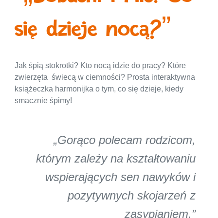
się dzieje nocą?”
Jak śpią stokrotki? Kto nocą idzie do pracy? Które
zwierzęta świecą w ciemności? Prosta interaktywna
książeczka harmonijka o tym, co się dzieje, kiedy
smacznie śpimy!
„Gorąco polecam rodzicom,
którym zależy na kształtowaniu
wspierających sen nawyków i
pozytywnych skojarzeń z
zasypianiem.”