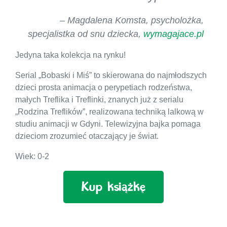
– Magdalena Komsta, psycholożka,
specjalistka od snu dziecka,
wymagajace.pl
Jedyna taka kolekcja na rynku!
Serial „Bobaski i Miś” to skierowana do najmłodszych
dzieci prosta animacja o perypetiach rodzeństwa,
małych Treflika i Treflinki, znanych już z serialu
„Rodzina Treflików”, realizowana techniką lalkową w
studiu animacji w Gdyni. Telewizyjna bajka pomaga
dzieciom zrozumieć otaczający je świat.
Wiek: 0-2
Kup książkę