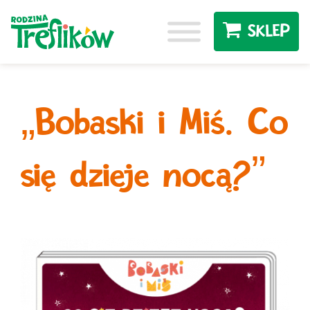
SKLEP
„Bobaski i Miś. Co
się dzieje nocą?”