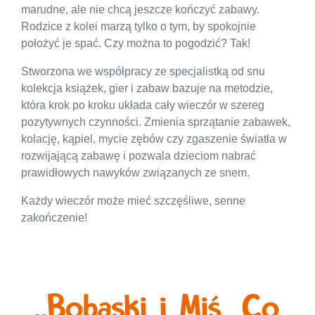
marudne, ale nie chcą jeszcze kończyć zabawy.
Rodzice z kolei marzą tylko o tym, by spokojnie
położyć je spać. Czy można to pogodzić? Tak!
Stworzona we współpracy ze specjalistką od snu
kolekcja książek, gier i zabaw bazuje na metodzie,
która krok po kroku układa cały wieczór w szereg
pozytywnych czynności. Zmienia sprzątanie zabawek,
kolację, kąpiel, mycie zębów czy zgaszenie światła w
rozwijającą zabawę i pozwala dzieciom nabrać
prawidłowych nawyków związanych ze snem.
Każdy wieczór może mieć szczęśliwe, senne
zakończenie!
„Bobaski i Miś. Co